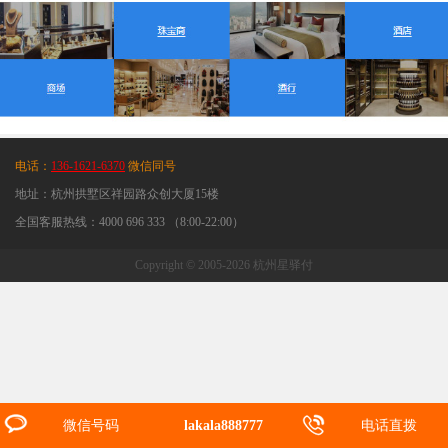
电话：
136-1621-6370
微信同号
地址：杭州拱墅区祥园路众创大厦15楼
全国客服热线：4000 696 333 （8:00-22:00）
Copyright © 2005-2026 杭州星驿付
微信号码
lakala888777
电话直拨