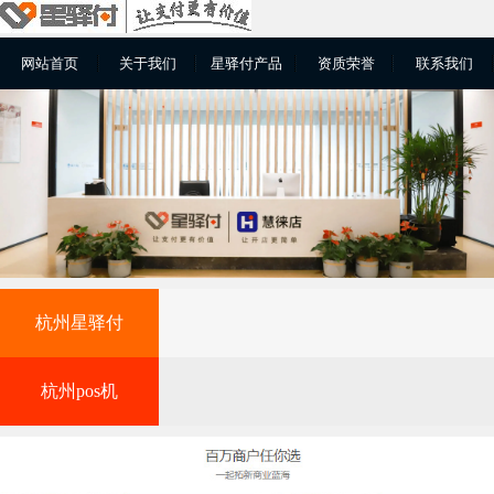
网站首页
关于我们
星驿付产品
资质荣誉
联系我们
杭州星驿付
杭州pos机